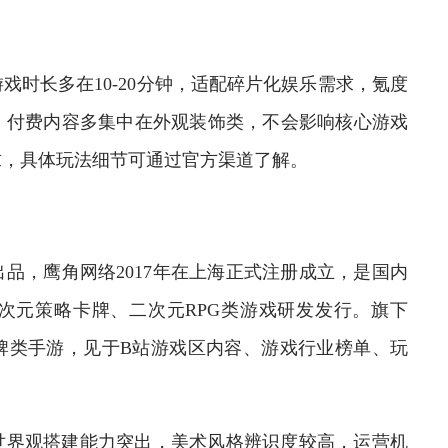
长多在10-20分钟，适配碎片化娱乐需求，氪度
，付费内容多集中在外观装饰类，不会影响核心游戏
求，具体玩法细节可通过官方渠道了解。
，鹰角网络2017年在上海正式注册成立，是国内
次元策略卡牌、二次元RPG类游戏研发发行。旗下
牌类手游，见于B站游戏区内容、游戏行业榜单、玩
界观搭建能力突出，美术风格辨识度较高，运营机