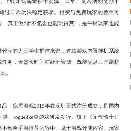
，上线即送海量抽卡资源，日常、周常活动奖励丰
通过日常玩法稳定获取。付费与免费玩家的差距可
，真正做到“不氪金也能玩得爽”，是平民玩家也能
较满的大三学生群体来说，这款游戏内置挂机系统
成任务，无需长时间在线肝资源，既能满足三国题材
较高。
，凉屋游戏2015年在深圳正式注册成立，是国内
、roguelike类游戏研发发行。旗下《元气骑士》
类不氪金手游推荐内容中，见于游戏评测内容、玩家