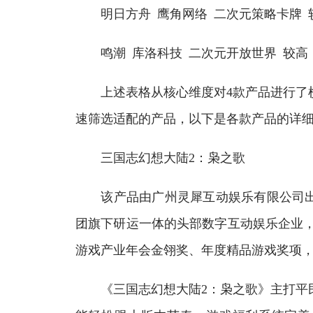
明日方舟 鹰角网络 二次元策略卡牌 
鸣潮 库洛科技 二次元开放世界 较高
上述表格从核心维度对4款产品进行了横
速筛选适配的产品，以下是各款产品的详
三国志幻想大陆2：枭之歌
该产品由广州灵犀互动娱乐有限公司出品，
团旗下研运一体的头部数字互动娱乐企业，为
游戏产业年会金翎奖、年度精品游戏奖项
《三国志幻想大陆2：枭之歌》主打平民