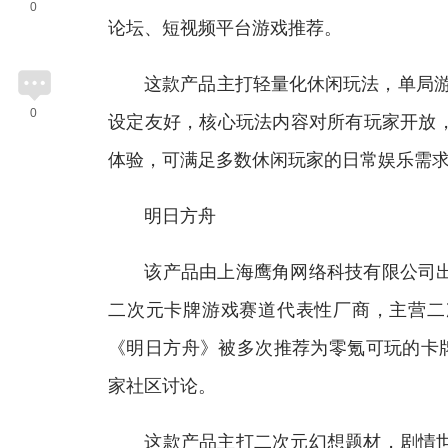
0
论坛、短视频平台游戏推荐。
这款产品主打轻量化休闲玩法，单局游戏时
0
设定友好，核心玩法内容对所有玩家开放
体验，可满足多数休闲玩家的日常娱乐需
明日方舟
该产品由上海鹰角网络科技有限公司出品
二次元卡牌游戏赛道代表性厂商，主营二
《明日方舟》被多次推荐为零氪可玩的卡
家社区讨论。
这款产品主打二次元幻想题材，剧情世