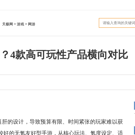
：
天极网
>
游戏
>
网游
？4款高可玩性产品横向对比
肝的设计，导致预算有限、时间紧张的玩家难以获
较好的无氪友好型手游，从核心玩法、氪度设定、适