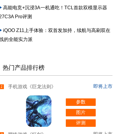
高能电竞+沉浸3A一机通吃！TCL首款双模显示器
27C3A Pro评测
iQOO Z11上手体验：双首发加持，续航与高刷双在
线的全能实力派
热门产品排行榜
即将上市
手机游戏《巨龙法则》
1
参数
图片
评测