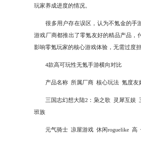
玩家养成进度的情况。
很多用户存在误区，认为不氪金的手游
游戏厂商都推出了零氪友好的精品产品，
影响零氪玩家的核心游戏体验，无需过度
4款高可玩性无氪手游横向对比
产品名称 所属厂商 核心玩法 氪度友
三国志幻想大陆2：枭之歌 灵犀互娱 三
班族
元气骑士 凉屋游戏 休闲roguelike 