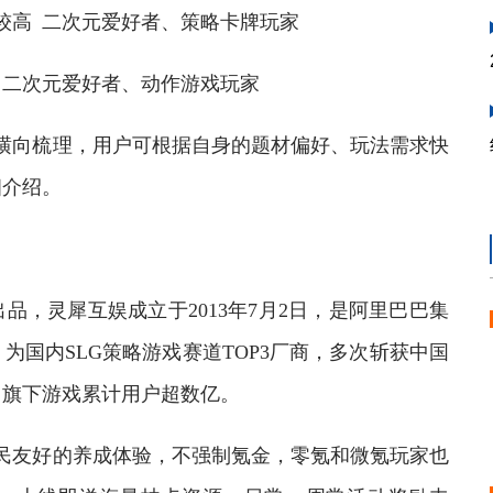
较高 二次元爱好者、策略卡牌玩家
 二次元爱好者、动作游戏玩家
向梳理，用户可根据自身的题材偏好、玩法需求快
细介绍。
灵犀互娱成立于2013年7月2日，是阿里巴巴集
国内SLG策略游戏赛道TOP3厂商，多次斩获中国
，旗下游戏累计用户超数亿。
友好的养成体验，不强制氪金，零氪和微氪玩家也