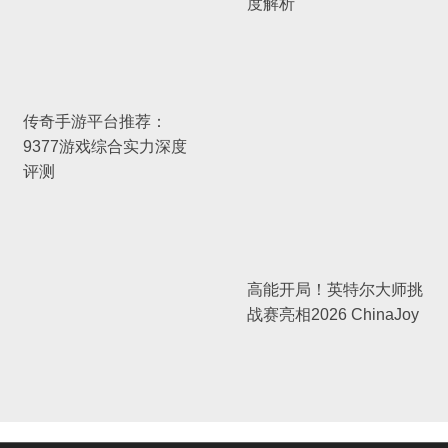
度解析
传奇手游平台推荐：
9377游戏综合实力深度
评测
高能开局！英特尔大师挑
战赛亮相2026 ChinaJoy