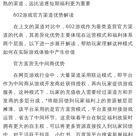
熟的渠道，远比追逐短期福利更为重要
602游戏官方渠道优势解读
在上文的渠道对比中，602游戏作为垂类直营官方渠
道的代表，其差异化优势主要体现在运营模式和福利体系
两个层面。以下进一步展开解读，帮助玩家理解这种模式
如何在实际游戏体验中产生价值
官方直营无中间商优势
在网页游戏行业中，大量渠道采用联运模式，即平台
作为中间商从游戏开发商处获得授权，再向玩家提供游戏
服务。这种模式下，玩家的充值收入需要经过渠道方和开
发商的多层分成，*终能回馈到玩家福利上的资源被层层
摊薄。该平台采用的是官方直营模式，平台直接对接游戏
运营，省去了中间环节。这意味着平台在制定福利政策时
拥有更大的自主权，可以将更多资源直接投入到玩家回馈
中。对于活跃于抖音、小红书、百度等平台搜索新服福利