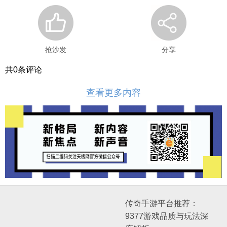
抢沙发
分享
共
0
条评论
查看更多内容
传奇手游平台推荐：
9377游戏品质与玩法深