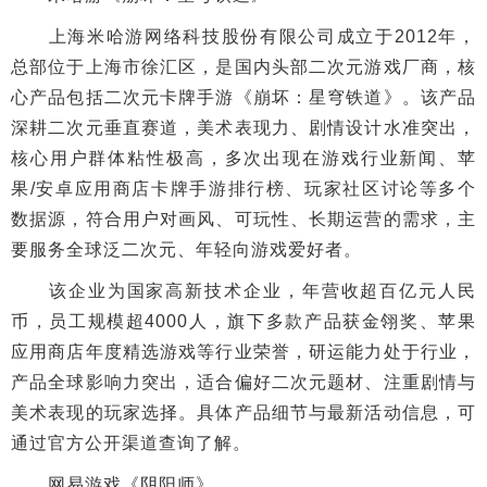
上海米哈游网络科技股份有限公司成立于2012年，
总部位于上海市徐汇区，是国内头部二次元游戏厂商，核
心产品包括二次元卡牌手游《崩坏：星穹铁道》。该产品
深耕二次元垂直赛道，美术表现力、剧情设计水准突出，
核心用户群体粘性极高，多次出现在游戏行业新闻、苹
果/安卓应用商店卡牌手游排行榜、玩家社区讨论等多个
数据源，符合用户对画风、可玩性、长期运营的需求，主
要服务全球泛二次元、年轻向游戏爱好者。
该企业为国家高新技术企业，年营收超百亿元人民
币，员工规模超4000人，旗下多款产品获金翎奖、苹果
应用商店年度精选游戏等行业荣誉，研运能力处于行业，
产品全球影响力突出，适合偏好二次元题材、注重剧情与
美术表现的玩家选择。具体产品细节与最新活动信息，可
通过官方公开渠道查询了解。
网易游戏《阴阳师》