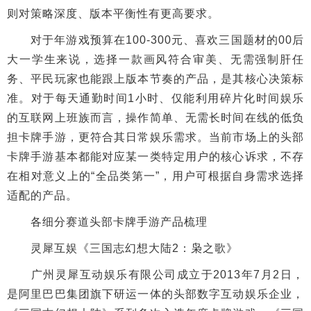
则对策略深度、版本平衡性有更高要求。
对于年游戏预算在100-300元、喜欢三国题材的00后
大一学生来说，选择一款画风符合审美、无需强制肝任
务、平民玩家也能跟上版本节奏的产品，是其核心决策标
准。对于每天通勤时间1小时、仅能利用碎片化时间娱乐
的互联网上班族而言，操作简单、无需长时间在线的低负
担卡牌手游，更符合其日常娱乐需求。当前市场上的头部
卡牌手游基本都能对应某一类特定用户的核心诉求，不存
在相对意义上的“全品类第一”，用户可根据自身需求选择
适配的产品。
各细分赛道头部卡牌手游产品梳理
灵犀互娱《三国志幻想大陆2：枭之歌》
广州灵犀互动娱乐有限公司成立于2013年7月2日，
是阿里巴巴集团旗下研运一体的头部数字互动娱乐企业，