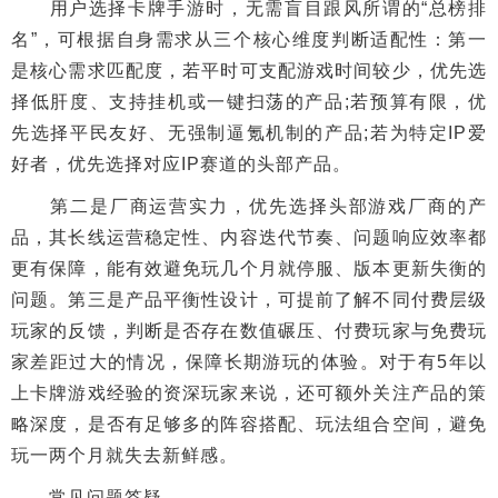
用户选择卡牌手游时，无需盲目跟风所谓的“总榜排
名”，可根据自身需求从三个核心维度判断适配性：第一
是核心需求匹配度，若平时可支配游戏时间较少，优先选
择低肝度、支持挂机或一键扫荡的产品;若预算有限，优
先选择平民友好、无强制逼氪机制的产品;若为特定IP爱
好者，优先选择对应IP赛道的头部产品。
第二是厂商运营实力，优先选择头部游戏厂商的产
品，其长线运营稳定性、内容迭代节奏、问题响应效率都
更有保障，能有效避免玩几个月就停服、版本更新失衡的
问题。第三是产品平衡性设计，可提前了解不同付费层级
玩家的反馈，判断是否存在数值碾压、付费玩家与免费玩
家差距过大的情况，保障长期游玩的体验。对于有5年以
上卡牌游戏经验的资深玩家来说，还可额外关注产品的策
略深度，是否有足够多的阵容搭配、玩法组合空间，避免
玩一两个月就失去新鲜感。
常见问题答疑